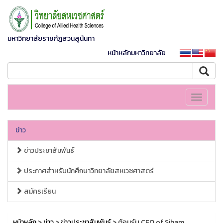
มหาวิทยาลัยราชภัฏสวนสุนันทา
หน้าหลักมหาวิทยาลัย
Toggle
navigati
ข่าว
ข่าวประชาสัมพันธ์
ประกาศสำหรับนักศึกษาวิทยาลัยสหเวชศาสตร์
สมัครเรียน
หน้าหลัก
>
ข่าว
>
ข่าวประชาสัมพันธ์
> ต้อนรับ CEO of Siham