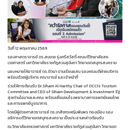
วันที่ 12 พฤษภาคม 2569
รองศาสตราจารย์ ดร.สมเดช รุ่งศรีสวัสดิ์ คณบดีวิทยาลัยสห
เวชศาสตร์ มหาวิทยาลัยราชภัฏสวนสุนันทา วิทยาเขตสมุทรสงคราม
มอบหมายให้อาจารย์ ดร.รัตนา ปานเรียนแสน รองคณบดีฝ่ายบริหาร
พร้อมด้วยผู้บริหาร คณาจารย์ และเจ้าหน้าที่
ร่วมให้การต้อนรับ Dr.Siham Al Harthy Chair of OCCI’s Tourism
Committee and CEO of Siham Development & Investment รัฐ
สุลต่านโอมานและคณะ พร้อมเยี่ยมชมโรงพยาบาลการแพทย์แผนไทย
และการแพทย์บูรณาการ
โดยมีผู้ช่วยศาสตราจารย์ ดร.เภสัชกรหญิงพิมพร ทองเมือง รอง
อธิการบดีวิทยาเขตสมุทรสงคราม เป็นประธานกล่าวต้อนรับ
ณ วิทยาลัยสหเวชศาสตร์ มหาวิทยาลัยราชภัฏสวนสุนันทา วิทยาเขต