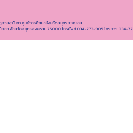
ฏสวนสุนันทา ศูนย์การศึกษาจังหวัดสมุทรสงคราม
 อำเภอเมืองฯ จังหวัดสมุทรสงคราม 75000 โทรศัพท์ 034-773-905 โทรสาร 034-