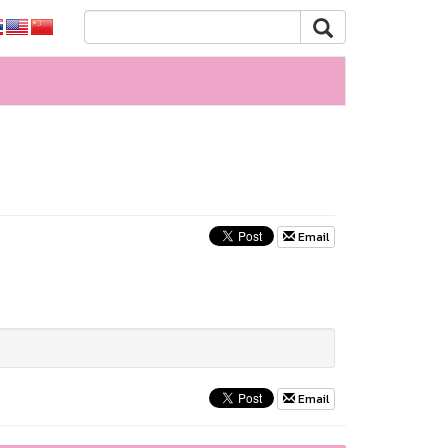
Email
Email