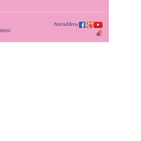
ติดตามได้ทาง
773903