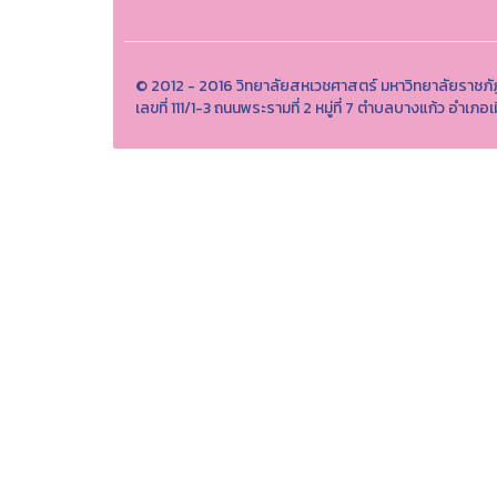
© 2012 - 2016 วิทยาลัยสหเวชศาสตร์ มหาวิทยาลัยราชภั
เลขที่ 111/1-3 ถนนพระรามที่ 2 หมู่ที่ 7 ตำบลบางแก้ว