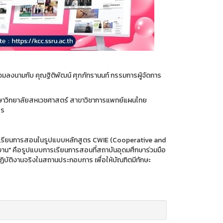
วมลงนามกับ คุณฐิติพัฒน์ ศุภภัทรานนท์ กรรมการผู้จัดการ
ศึกษาวิทยาลัยสหเวชศาสตร์ สาขาวิชาการแพทย์แผนไทย
พร
การเรียนการสอนในรูปแบบหลักสูตร CWIE (Cooperative and
าน" คือรูปแบบการเรียนการสอนที่สถาบันอุดมศึกษาร่วมมือ
บัติงานจริงในสถานประกอบการ เพื่อให้บัณฑิตมีทักษะ