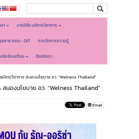
กษา
งานวิจัย บริการวิชาการ
มูลสาธารณะ : OIT
การจัดการความรู้
้งข้อร้องเรียน
ติดต่อเรา
ันธมิตรวิชาการ สนองนโยบาย อว. “Welness Thailand”
าร สนองนโยบาย อว. “Welness Thailand”
Email