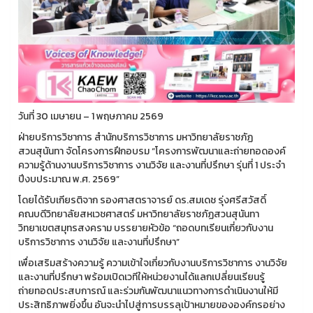
วันที่ 30 เมษายน – 1 พฤษภาคม 2569
ฝ่ายบริการวิชาการ สำนักบริการวิชาการ มหาวิทยาลัยราชภัฏ
สวนสุนันทา จัดโครงการฝึกอบรม “โครงการพัฒนาและถ่ายทอดองค์
ความรู้ด้านงานบริการวิชาการ งานวิจัย และงานที่ปรึกษา รุ่นที่ 1 ประจำ
ปีงบประมาณ พ.ศ. 2569”
โดยได้รับเกียรติจาก รองศาสตราจารย์ ดร.สมเดช รุ่งศรีสวัสดิ์
คณบดีวิทยาลัยสหเวชศาสตร์ มหาวิทยาลัยราชภัฏสวนสุนันทา
วิทยาเขตสมุทรสงคราม บรรยายหัวข้อ “ถอดบทเรียนเกี่ยวกับงาน
บริการวิชาการ งานวิจัย และงานที่ปรึกษา”
เพื่อเสริมสร้างความรู้ ความเข้าใจเกี่ยวกับงานบริการวิชาการ งานวิจัย
และงานที่ปรึกษา พร้อมเปิดเวทีให้หน่วยงานได้แลกเปลี่ยนเรียนรู้
ถ่ายทอดประสบการณ์ และร่วมกันพัฒนาแนวทางการดำเนินงานให้มี
ประสิทธิภาพยิ่งขึ้น อันจะนำไปสู่การบรรลุเป้าหมายขององค์กรอย่าง