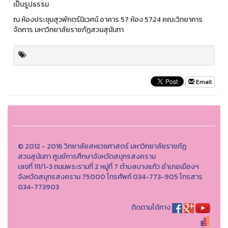
เป็นรูปธรรม
ณ ห้องประชุมสุวพักตร์นิเวศน์ อาคาร 57 ห้อง 5724 คณะวิทยาการ
จัดการ มหาวิทยาลัยราชภัฏสวนสุนันทา
Email
© 2012 - 2016 วิทยาลัยสหเวชศาสตร์ มหาวิทยาลัยราชภัฏ
สวนสุนันทา ศูนย์การศึกษาจังหวัดสมุทรสงคราม
เลขที่ 111/1-3 ถนนพระรามที่ 2 หมู่ที่ 7 ตำบลบางแก้ว อำเภอเมืองฯ
จังหวัดสมุทรสงคราม 75000 โทรศัพท์ 034-773-905 โทรสาร
034-773903
ติดตามได้ทาง