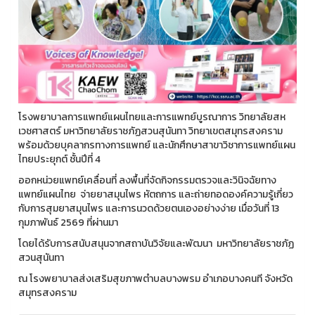
โรงพยาบาลการแพทย์แผนไทยและการแพทย์บูรณาการ วิทยาลัยสห
เวชศาสตร์ มหาวิทยาลัยราชภัฏสวนสุนันทา วิทยาเขตสมุทรสงคราม
พร้อมด้วยบุคลากรทางการแพทย์ และนักศึกษาสาขาวิชาการแพทย์แผน
ไทยประยุกต์ ชั้นปีที่ 4
ออกหน่วยแพทย์เคลื่อนที่ ลงพื้นที่จัดกิจกรรมตรวจและวินิจฉัยทาง
แพทย์แผนไทย จ่ายยาสมุนไพร หัตถการ และถ่ายทอดองค์ความรู้เกี่ยว
กับการสุมยาสมุนไพร และการนวดด้วยตนเองอย่างง่าย เมื่อวันที่ 13
กุมภาพันธ์ 2569 ที่ผ่านมา
โดยได้รับการสนับสนุนจากสถาบันวิจัยและพัฒนา มหาวิทยาลัยราชภัฏ
สวนสุนันทา
ณ โรงพยาบาลส่งเสริมสุขภาพตำบลบางพรม อำเภอบางคนที จังหวัด
สมุทรสงคราม