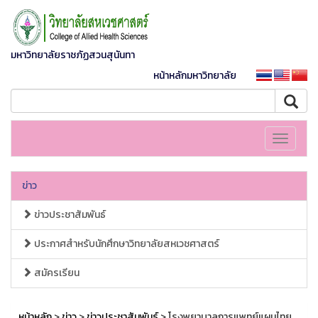
มหาวิทยาลัยราชภัฏสวนสุนันทา
หน้าหลักมหาวิทยาลัย
Toggle
navigati
ข่าว
ข่าวประชาสัมพันธ์
ประกาศสำหรับนักศึกษาวิทยาลัยสหเวชศาสตร์
สมัครเรียน
หน้าหลัก
>
ข่าว
>
ข่าวประชาสัมพันธ์
> โรงพยาบาลการแพทย์แผนไทย