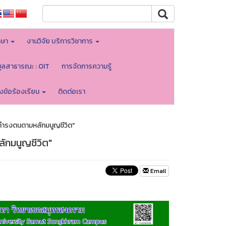
กษา
งานวิจัย บริการวิชาการ
มูลสาธารณะ : OIT
การจัดการความรู้
้งข้อร้องเรียน
ติดต่อเรา
ี ดำรงตนตามหลักมนูญชีวิต"
ลักมนูญชีวิต"
Email