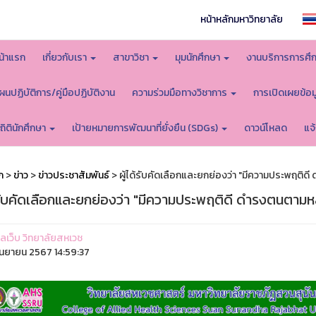
หน้าหลักมหาวิทยาลัย
น้าแรก
เกี่ยวกับเรา
สาขาวิชา
มุมนักศึกษา
งานบริการการศึ
ผนปฏิบัติการ/คู่มือปฏิบัติงาน
ความร่วมมือทางวิชาการ
การเปิดเผยข้อ
ถิตินักศึกษา
เป้ายหมายการพัฒนาที่ยั่งยืน (SDGs)
ดาวน์โหลด
แจ
ก
>
ข่าว
>
ข่าวประชาสัมพันธ์
> ผู้ได้รับคัดเลือกและยกย่องว่า "มีความประพฤติด
้รับคัดเลือกและยกย่องว่า "มีความประพฤติดี ดำรงตนตามห
แลเว็บ วิทยาลัยสหเวช
ันยายน 2567 14:59:37