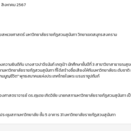
 28 สิงหาคม 2567
ัยสหเวชศาสตร์ มหาวิทยาลัยราชภัฏสวนสุนันทา วิทยาเขตสมุทรสงคราม
วามยินดีกับ นางสาวปาจีรนันท์ เกตุเป้า นักศึกษาชั้นปีที่ 3 สาขาวิชาสาธารณสุ
มหาวิทยาลัยราชภัฏสวนสุนันทา ที่ได้สร้างชื่อเสียงให้กับมหาวิทยาลัยระดับชาติ
กมนูญชีวิต" พุทธสมาคมแห่งประเทศไทยในพระบรมราชูปถัมภ์
องศาสตราจารย์ ดร.ฤๅเดช เกิดวิชัย นายกสภามหาวิทยาลัยราชภัฏสวนสุนันทา เป็
ประชุมสภามหาวิทยาลัย ชั้น 5 อาคาร 31 มหาวิทยาลัยราชภัฏสวนสุนันทา