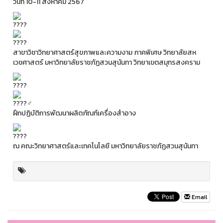
วันที่ 10-11 สิงหาคม 2567
สาขาวิชาวิทยาศาสตร์สุขภาพและความงาม ภาคพิเศษ วิทยาลัยสห
เวชศาสตร์ มหาวิทยาลัยราชภัฏสวนสุนันทา วิทยาเขตสมุทรสงคราม
ฝึกปฏิบัติการพัฒนาผลิตภัณฑ์เครื่องสำอาง
ณ คณะวิทยาศาสตร์และเทคโนโลยี มหาวิทยาลัยราชภัฏสวนสุนันทา
Email