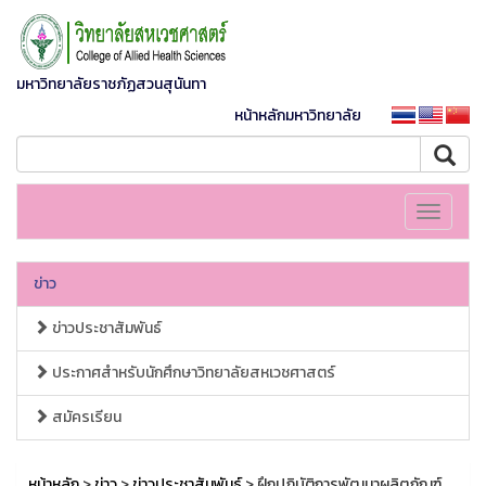
มหาวิทยาลัยราชภัฏสวนสุนันทา
หน้าหลักมหาวิทยาลัย
Toggle
navigati
ข่าว
ข่าวประชาสัมพันธ์
ประกาศสำหรับนักศึกษาวิทยาลัยสหเวชศาสตร์
สมัครเรียน
หน้าหลัก
>
ข่าว
>
ข่าวประชาสัมพันธ์
> ฝึกปฏิบัติการพัฒนาผลิตภัณฑ์