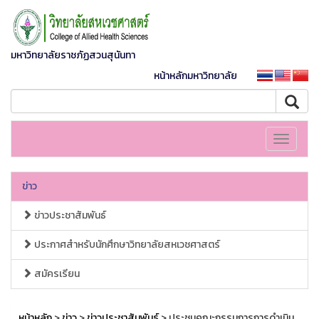
มหาวิทยาลัยราชภัฏสวนสุนันทา
หน้าหลักมหาวิทยาลัย
Toggle
navigati
ข่าว
ข่าวประชาสัมพันธ์
ประกาศสำหรับนักศึกษาวิทยาลัยสหเวชศาสตร์
สมัครเรียน
หน้าหลัก
>
ข่าว
>
ข่าวประชาสัมพันธ์
> ประชุมคณะกรรมการการดำเนิน