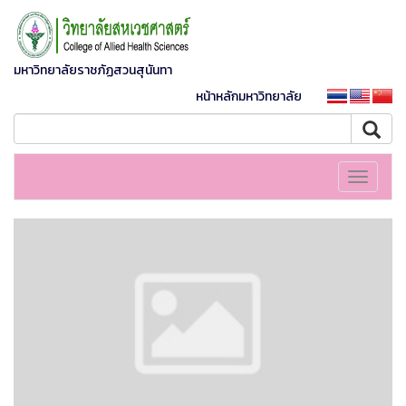
มหาวิทยาลัยราชภัฏสวนสุนันทา
หน้าหลักมหาวิทยาลัย
Toggle
navigati