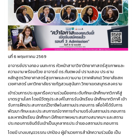
นที่ 6 พฤษภาคม 2569
อาจารย์ปรางทอง นนทะการ หัวหน้าสาขาวิชาวิทยาศาสตร์สุขภาพและ
ความงาม พร้อมด้วย อาจารย์ ดร.กันตพงษ์ ปราบสงบ ประธาน
หลักสูตรวิทยาศาสตร์สุขภาพและความงาม (ภาคพิเศษ) วิทยาลัยสห
เวชศาสตร์ มหาวิทยาลัยราชภัฏสวนสุนันทา วิทยาเขตสมุทรสงคราม
เข้าร่วมการประชุมหารือความร่วมมือยกระดับทักษะนักศึกษาทวิภาคีสู่
มาตรฐานโลก โดยมีวัตถุประสงค์ในการรับนักเรียน นักศึกษาทวิภาคี เข้า
รับการฝึกประสบการณ์วิชาชีพในสถานประกอบการ เพื่อให้ได้รับการ
พัฒนา ทักษะและประสบการณ์จากการทำงานจริงในสถานประกอบการ
และหากนักเรียน นักศึกษา มีศักยภาพเหมาะสมทางสมาคมฯ และสถาน
ประกอบการยินดีรับเข้าเป็นบุคลากรประจำของสถานประกอบการ
โดยมี นางเบญจวรรณ ปกป้อง ผู้อำนวยการสำนักความร่วมมือ เป็น