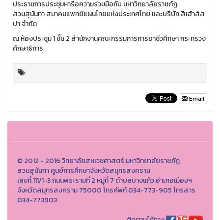
ประธานการประชุมหารือความร่วมมือกับ มหาวิทยาลัยราชภัฏ
สวนสุนันทา สมาคมแพทย์แผนไทยแห่งประเทศไทย และบริษัท สิเฮ้าส์ส
ปา จำกัด
ณ ห้องประชุม 1 ชั้น 2 สำนักงานคณะกรรมการการอาชีวศึกษา กระทรวง
ศึกษาธิการ
Email
© 2012 - 2016 วิทยาลัยสหเวชศาสตร์ มหาวิทยาลัยราชภัฏ
สวนสุนันทา ศูนย์การศึกษาจังหวัดสมุทรสงคราม
เลขที่ 111/1-3 ถนนพระรามที่ 2 หมู่ที่ 7 ตำบลบางแก้ว อำเภอเมืองฯ
จังหวัดสมุทรสงคราม 75000 โทรศัพท์ 034-773-905 โทรสาร
034-773903
ติดตามได้ทาง