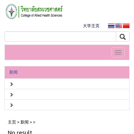
大学主页
Toggle
navigati
新闻
主页
>
新闻
>
>
No result