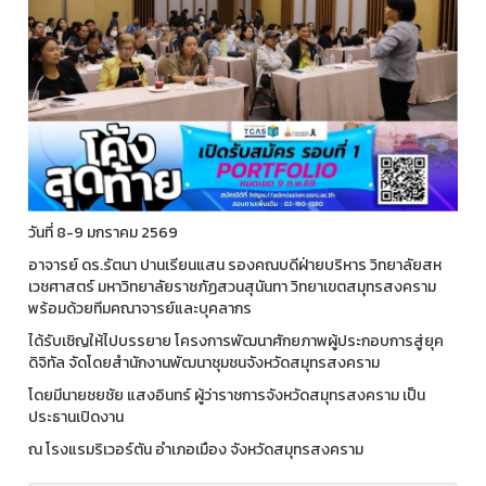
วันที่ 8-9 มกราคม 2569
อาจารย์ ดร.รัตนา ปานเรียนแสน รองคณบดีฝ่ายบริหาร วิทยาลัยสห
เวชศาสตร์ มหาวิทยาลัยราชภัฏสวนสุนันทา วิทยาเขตสมุทรสงคราม
พร้อมด้วยทีมคณาจารย์และบุคลากร
ได้รับเชิญให้ไปบรรยาย โครงการพัฒนาศักยภาพผู้ประกอบการสู่ยุค
ดิจิทัล จัดโดยสำนักงานพัฒนาชุมชนจังหวัดสมุทรสงคราม
โดยมีนายชยชัย แสงอินทร์ ผู้ว่าราชการจังหวัดสมุทรสงคราม เป็น
ประธานเปิดงาน
ณ โรงแรมริเวอร์ตัน อำเภอเมือง จังหวัดสมุทรสงคราม