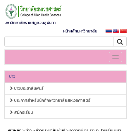
มหาวิทยาลัยราชภัฏสวนสุนันทา
หน้าหลักมหาวิทยาลัย
Toggle
navigati
ข่าว
ข่าวประชาสัมพันธ์
ประกาศสำหรับนักศึกษาวิทยาลัยสหเวชศาสตร์
สมัครเรียน
หน้าหลัก
>
ข่าว
>
ข่าวประชาสัมพันธ์
> อาจารย์ ดร.รัตนา ปานเรียนแสน