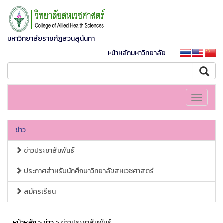
มหาวิทยาลัยราชภัฏสวนสุนันทา
หน้าหลักมหาวิทยาลัย
Toggle
navigati
ข่าว
ข่าวประชาสัมพันธ์
ประกาศสำหรับนักศึกษาวิทยาลัยสหเวชศาสตร์
สมัครเรียน
หน้าหลัก
>
ข่าว
> ข่าวประชาสัมพันธ์