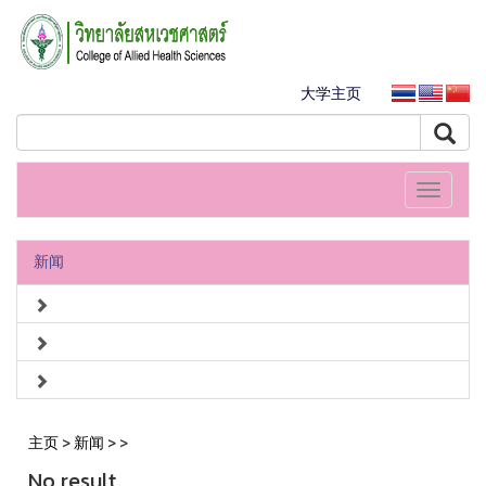
大学主页
Toggle
navigati
新闻
主页
>
新闻
>
>
No result