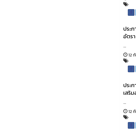
ประกา
อัตรา
...
12 ก
ประกา
เสริม
...
12 ก